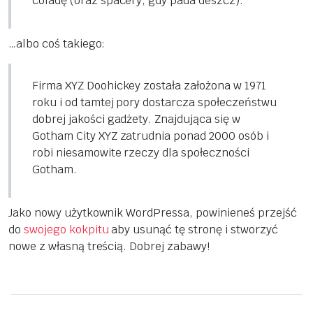
coladę (oraz spacery, gdy pada deszcz).
…albo coś takiego:
Firma XYZ Doohickey została założona w 1971
roku i od tamtej pory dostarcza społeczeństwu
dobrej jakości gadżety. Znajdująca się w
Gotham City XYZ zatrudnia ponad 2000 osób i
robi niesamowite rzeczy dla społeczności
Gotham.
Jako nowy użytkownik WordPressa, powinieneś przejść
do
swojego kokpitu
aby usunąć tę stronę i stworzyć
nowe z własną treścią. Dobrej zabawy!