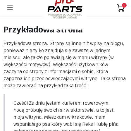
0
Przykładowa strona
Przykładowa strona. Strony są inne niż wpisy na blogu,
ponieważ nie tylko znajdują się zawsze w jednym
miejscu, ale także pojawiają się w menu witryny (w
większości motywów). Większość użytkowników
zaczyna od strony z informacjami o sobie, która
zapozna ich przed odwiedzającymi witrynę. Taka strona
może zawierać na przykład taką treść:
Cześć! Za dnia jestem kurierem rowerowym,
nocą próbuję swoich sił w aktorstwie, a to jest
moja witryna. Mieszkam w Krakowie, mam
wspaniałego psa który wabi się Reks i lubię piña