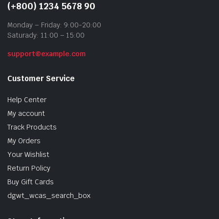
(+800) 1234 5678 90
Monday – Friday: 9:00-20:00
Saturady: 11:00 – 15:00
support@example.com
Customer Service
Help Center
My account
Track Products
My Orders
Your Wishlist
Return Policy
Buy Gift Cards
dgwt_wcas_search_box